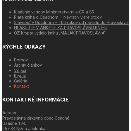
Kladenie vencov Ministerstvami z ČR a SR
Piata kniha o Osadnom – Návrat v viere otcov
Slávnosť v Osadnom – 100 rokov od návratu do Pravoslávia
HLASUJTE V ANKETE ZA PRAVOSLÁVNU KNIHU
OZ Krypta vydalo knihu „MAJÁK PRAVOSLÁVIA“
RÝCHLE ODKAZY
Domov
Archív článkov
Vojaci
Krypta
Galéria
Kontakt
KONTAKTNÉ INFORMÁCIE
Adresa:
Pravoslávna cirkevná obec Osadné
Osadné 104,
067 34 Nižná Jablonka