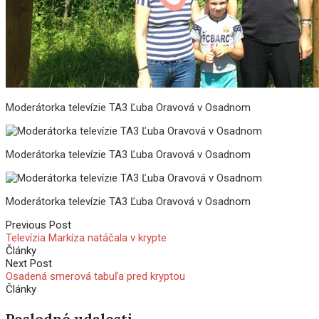
Moderátorka televízie TA3 Ľuba Oravová v Osadnom
Moderátorka televízie TA3 Ľuba Oravová v Osadnom
Moderátorka televízie TA3 Ľuba Oravová v Osadnom
Previous Post
Televízia Markíza natáčala v krypte
Články
Next Post
Osadená smerová tabuľa pred kryptou
Články
Posledné udalosti