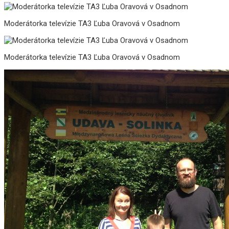
Moderátorka televízie TA3 Ľuba Oravová v Osadnom
Moderátorka televízie TA3 Ľuba Oravová v Osadnom