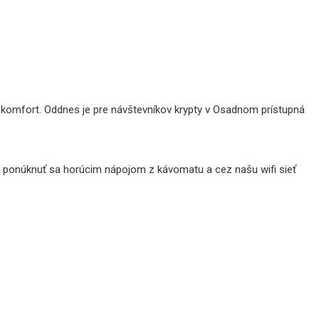
í komfort. Oddnes je pre návštevníkov krypty v Osadnom prístupná
 ponúknuť sa horúcim nápojom z kávomatu a cez našu wifi sieť