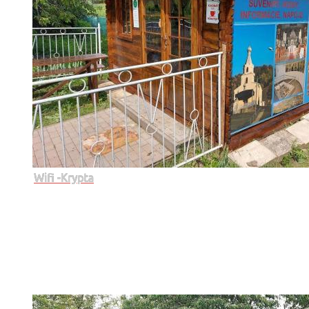
Wifi -Krypta