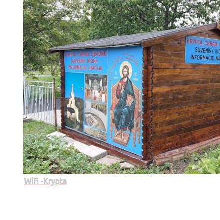
Wifi -Krypta