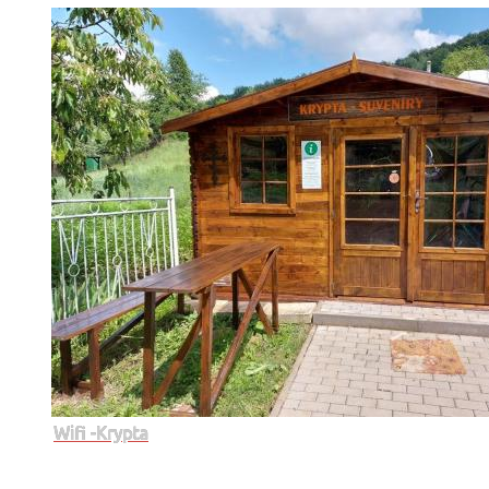
Wifi -Krypta