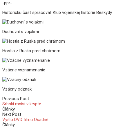
-ppr-
Historickú časť spracoval: Klub vojenskej histórie Beskydy
Duchovní s vojakmi
Hostia z Ruska pred chrámom
Vzácne vyznamenanie
Vzácny odznak
Previous Post
Srbskí mnísi v krypte
Články
Next Post
Vyšlo DVD filmu Osadné
Články