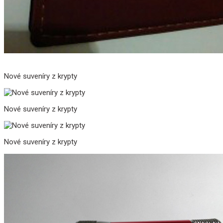
Nové suveníry z krypty
Nové suveníry z krypty
Nové suveníry z krypty