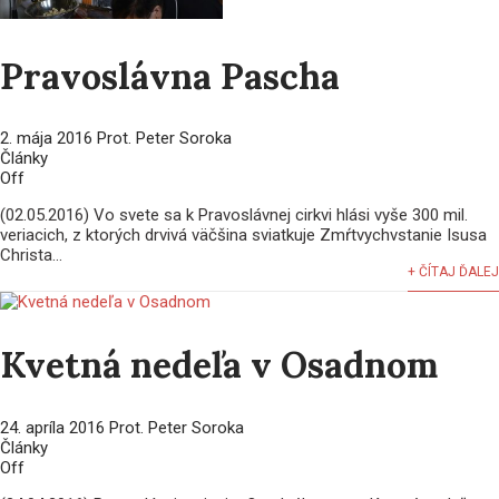
Pravoslávna Pascha
2. mája 2016
Prot. Peter Soroka
Články
Off
(02.05.2016) Vo svete sa k Pravoslávnej cirkvi hlási vyše 300 mil.
veriacich, z ktorých drvivá väčšina sviatkuje Zmŕtvychvstanie Isusa
Christa...
+ ČÍTAJ ĎALEJ
Kvetná nedeľa v Osadnom
24. apríla 2016
Prot. Peter Soroka
Články
Off