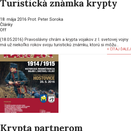
Turistická známka krypty
18. mája 2016
Prot. Peter Soroka
Články
Off
(18.05.2016) Pravoslávny chrám a krypta vojakov z I. svetovej vojny
má už niekoľko rokov svoju turistickú známku, ktorú si môžu...
+ ČÍTAJ ĎALEJ
Krypta partnerom