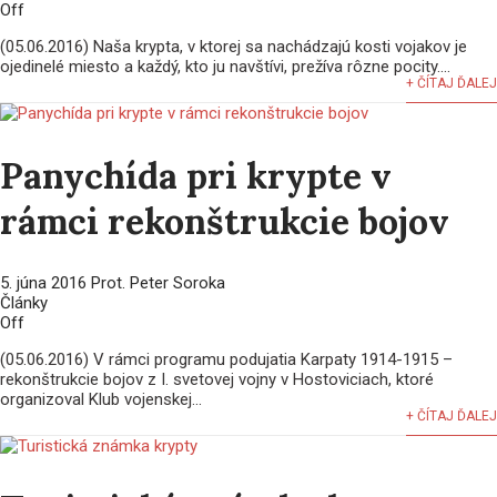
Off
(05.06.2016) Naša krypta, v ktorej sa nachádzajú kosti vojakov je
ojedinelé miesto a každý, kto ju navštívi, prežíva rôzne pocity....
+ ČÍTAJ ĎALEJ
Panychída pri krypte v
rámci rekonštrukcie bojov
5. júna 2016
Prot. Peter Soroka
Články
Off
(05.06.2016) V rámci programu podujatia Karpaty 1914-1915 –
rekonštrukcie bojov z I. svetovej vojny v Hostoviciach, ktoré
organizoval Klub vojenskej...
+ ČÍTAJ ĎALEJ