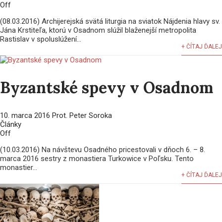
Off
(08.03.2016) Archijerejská svätá liturgia na sviatok Nájdenia hlavy sv.
Jána Krstiteľa, ktorú v Osadnom slúžil blaženejší metropolita
Rastislav v spoluslúžení...
+ ČÍTAJ ĎALEJ
Byzantské spevy v Osadnom
10. marca 2016
Prot. Peter Soroka
Články
Off
(10.03.2016) Na návštevu Osadného pricestovali v dňoch 6. – 8.
marca 2016 sestry z monastiera Turkowice v Poľsku. Tento
monastier...
+ ČÍTAJ ĎALEJ