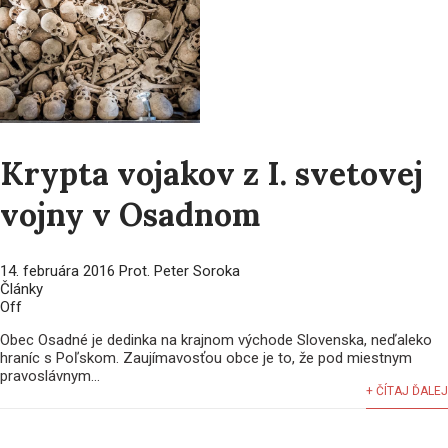
Krypta vojakov z I. svetovej
vojny v Osadnom
14. februára 2016
Prot. Peter Soroka
Články
Off
Obec Osadné je dedinka na krajnom východe Slovenska, neďaleko
hraníc s Poľskom. Zaujímavosťou obce je to, že pod miestnym
pravoslávnym...
+ ČÍTAJ ĎALEJ