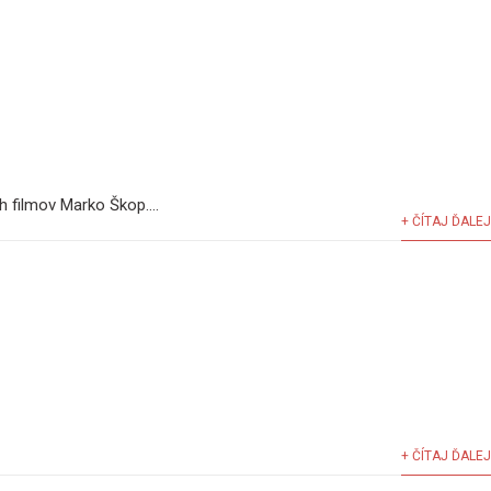
 filmov Marko Škop....
+ ČÍTAJ ĎALEJ
+ ČÍTAJ ĎALEJ