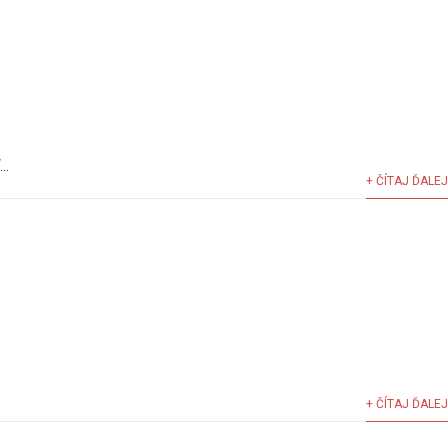
..
+ ČÍTAJ ĎALEJ
+ ČÍTAJ ĎALEJ