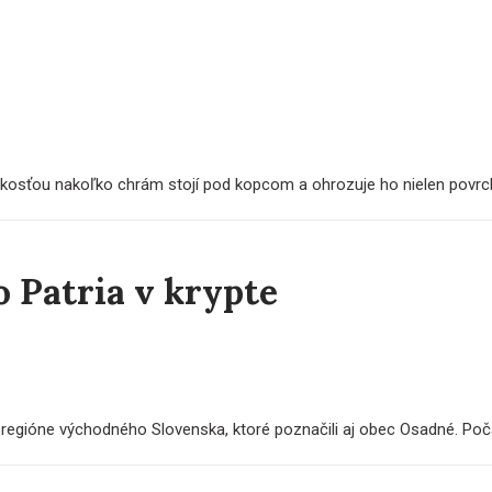
osťou nakoľko chrám stojí pod kopcom a ohrozuje ho nielen povrcho
 Patria v krypte
 regióne východného Slovenska, ktoré poznačili aj obec Osadné. Poča