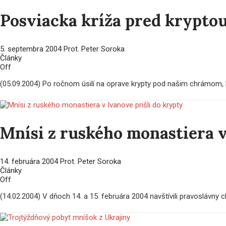
Posviacka kríža pred krypto
5. septembra 2004
Prot. Peter Soroka
Články
Off
(05.09.2004) Po ročnom úsilí na oprave krypty pod našim chrámom, k
Mnísi z ruského monastiera v
14. februára 2004
Prot. Peter Soroka
Články
Off
(14.02.2004) V dňoch 14. a 15. februára 2004 navštívili pravoslávn