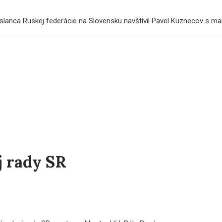
yslanca Ruskej federácie na Slovensku navštívil Pavel Kuznecov s man
j rady SR