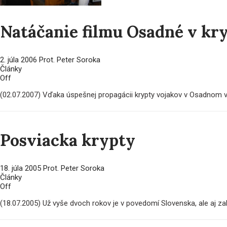
Natáčanie filmu Osadné v kr
2. júla 2006
Prot. Peter Soroka
Články
Off
(02.07.2007) Vďaka úspešnej propagácii krypty vojakov v Osadnom 
Posviacka krypty
18. júla 2005
Prot. Peter Soroka
Články
Off
(18.07.2005) Už vyše dvoch rokov je v povedomí Slovenska, ale aj zah