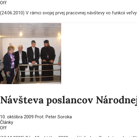
Off
(24.06.2010) V rámci svojej prvej pracovnej návštevy vo funkcii veľv
Návšteva poslancov Národne
10. októbra 2009
Prot. Peter Soroka
Články
Off