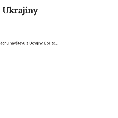
 Ukrajiny
cnu návštevu z Ukrajiny. Boli to...