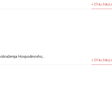
+ ČÍTAJ ĎALEJ
obraženija Hospodinovho,...
+ ČÍTAJ ĎALEJ