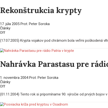
Rekonštrukcia krypty
17. júla 2005
Prot. Peter Soroka
Články
Off
(17.07.2005) Krypta vojakov pod chrámom bola veľmi poškodená vlhk
Nahrávka Parastasu pre rádio
1. novembra 2004
Prot. Peter Soroka
Články
Off
(01.11.2004) Tento rok si pripomíname 90. výročie od prvých bojov v