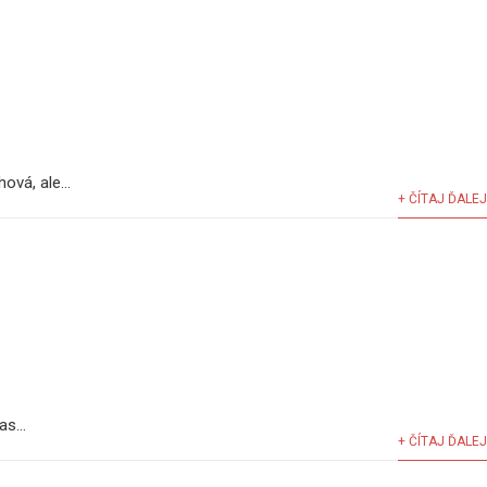
vá, ale...
+ ČÍTAJ ĎALEJ
s...
+ ČÍTAJ ĎALEJ