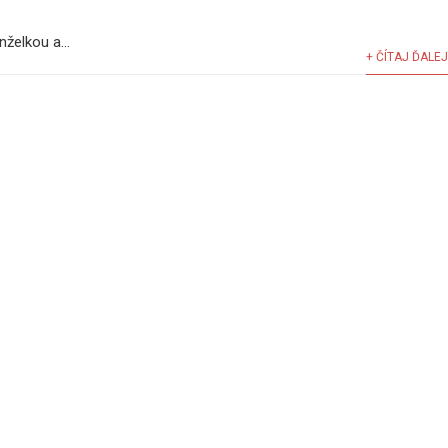
želkou a...
+ ČÍTAJ ĎALEJ